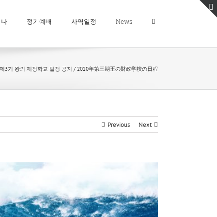
미나
정기예배
사역일정
News
년 제3기 왕의 재정학교 일정 공지 / 2020年第三期王の財政学校の日程
Previous
Next