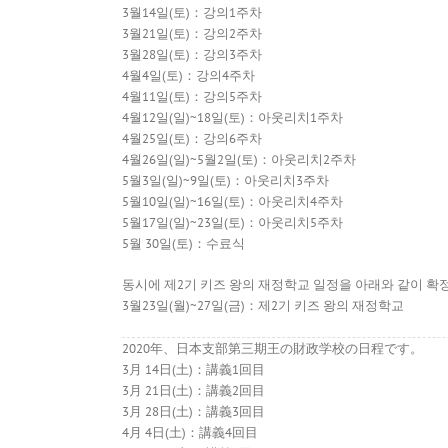
3월14일(토)：강의1주차
3월21일(토)：강의2주차
3월28일(토)：강의3주차
4월4일(토)：강의4주차
4월11일(토)：강의5주차
4월12일(일)~18일(토)：아웃리치1주차
4월25일(토)：강의6주차
4월26일(일)~5월2일(토)：아웃리치2주차
5월3일(일)~9일(토)：아웃리치3주차
5월10일(일)~16일(토)：아웃리치4주차
5월17일(일)~23일(토)：아웃리치5주차
5월 30일(토)：수료식
동시에 제2기 키즈 왕의 재정학교 일정을 아래와 같이 확
3월23일(월)~27일(금)：제2기 키즈 왕의 재정학교
2020年、日本支部第三期王の財政学校の日程です。
3月 14日(土)：講義1回目
3月 21日(土)：講義2回目
3月 28日(土)：講義3回目
4月 4日(土)：講義4回目