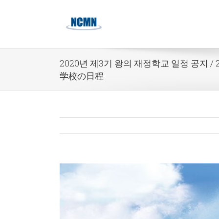
Skip
to
content
2020년 제3기 왕의 재정학교 일정 공지 
学校の日程
View
Larger
Image