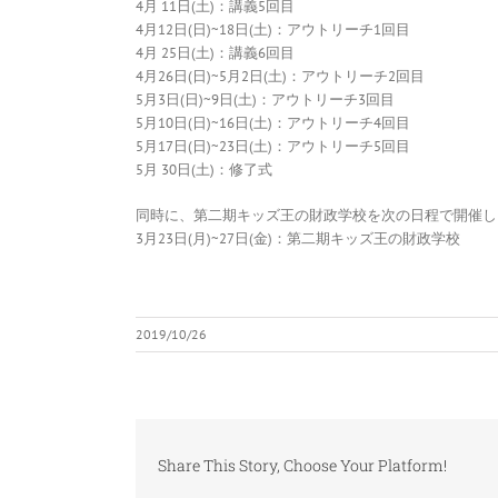
4月 11日(土)：講義5回目
4月12日(日)~18日(土)：アウトリーチ1回目
4月 25日(土)：講義6回目
4月26日(日)~5月2日(土)：アウトリーチ2回目
5月3日(日)~9日(土)：アウトリーチ3回目
5月10日(日)~16日(土)：アウトリーチ4回目
5月17日(日)~23日(土)：アウトリーチ5回目
5月 30日(土)：修了式
同時に、第二期キッズ王の財政学校を次の日程で開催し
3月23日(月)~27日(金)：第二期キッズ王の財政学校
2019/10/26
Share This Story, Choose Your Platform!