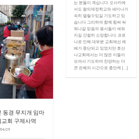
는 분들이 계십니다. 오사카에
서도 왕의재정학교와 세미나가
속히 열릴수있길 기도하고 있
습니다.그리하여 함께 힘써 싸
워나갈 믿음의 용사들이 세워
지길 간절히 소망합니다. 코로
나로 인해 대부분 교회에선 예
배가 중단되고 있었지만 호산
나교회에서는 더 많은 이들이
모여서 기도하며 찬양하는 더
큰 은혜의 시간으로 충만케 [...]
 동경 무지개 임마
엘교회 구제사역
/04/29