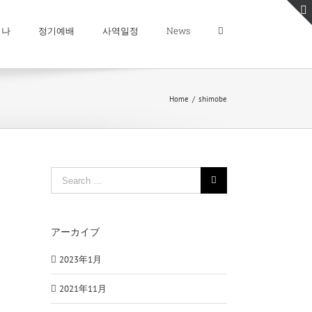
미나
정기예배
사역일정
News
Home
/
shimobe
Search
for:
アーカイブ
2023年1月
2021年11月