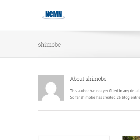
Skip
to
content
shimobe
About
shimobe
This author has not yet filled in any detail
So far shimobe has created 25 blog entrie