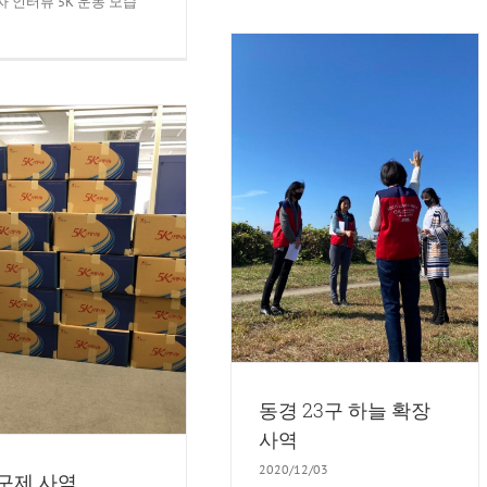
 인터뷰 5K 운동 모습
동경 23구 하늘 확장 사역
5K운동
동경 23구 하늘 확장
사역
2020/12/03
 구제 사역