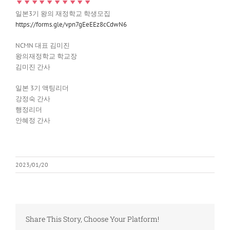
일본3기 왕의 재정학교 학생모집
https://forms.gle/vpn7gEeEEz8cCdwN6
NCMN 대표 김미진
왕의재정학교 학교장
김미진 간사
일본 3기 액팅리더
강정숙 간사
행정리더
안혜정 간사
2023/01/20
Share This Story, Choose Your Platform!