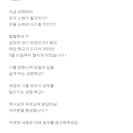
지금 선택하라
돈의 노예가 될것인가?
돈을 노예로 다스릴 것인가?
할렐루야 !!!
잠정적 연기 되었던 3기 왕의
재정 학교가 드디어 2023년
3월 11일부터 열리게 되었습니다 !
나를 변화시켜 믿음의 삶을
살게 하는 성령학교!!
재정의 기름 부으사 성부를
일으키는 성령 학교!!
하나님의 부르심에 응답하실
여러분을 환영합니다 !!
자세한 내용은 아래 링크를 참고해주세요.