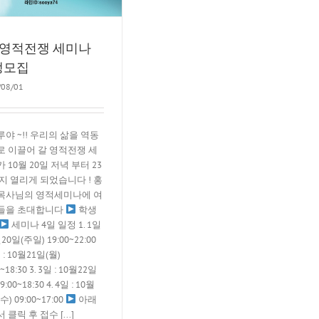
 영적전쟁 세미나
생모집
/08/01
야 ~!! 우리의 삶을 역동
로 이끌어 갈 영적전쟁 세
 10월 20일 저녁 부터 23
지 열리게 되었습니다 ! 홍
목사님의 영적세미나에 여
들을 초대합니다
학생
세미나 4일 일정 1. 1일
월20일(주일) 19:00~22:00
일 : 10월21일(월)
0~18:30 3. 3일 : 10월22일
9:00~18:30 4. 4일 : 10월
수) 09:00~17:00
아래
 클릭 후 접수 [...]