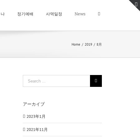
미나
정기예배
사역일정
News
Home
/
2019
/
8月
Search
for:
アーカイブ
2023年1月
2021年11月