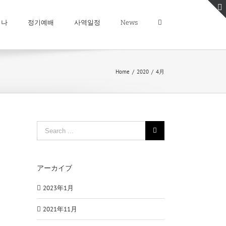
미나
정기예배
사역일정
News
Home
/
2020
/
4月
Search
for:
アーカイブ
2023年1月
2021年11月