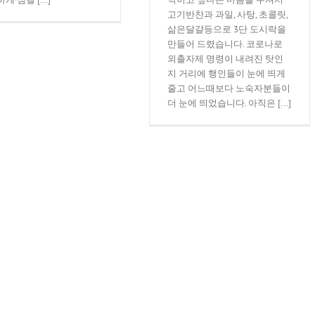
고기반찬과 과일, 사탕, 초콜릿,
삶은달걀등으로 3단 도시락을
만들어 드렸습니다. 코로나로
외출자제 명령이 내려진 탓인
지 거리에 행인들이 눈에 띄게
줄고 어느때보다 노숙자분들이
더 눈에 띄었습니다. 아직은 [...]