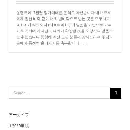
할렐루야! 7월달 정기예배를 은혜로 마쳤습니다 내가 모세
에게 말한 바와 같이 너희 발바닥으로 밟는 곳은 모두 내가
너희에게 주었노니 (여호수아1:3) 이 말씀을 기반으로 가부
기쵸 거리에 하나님의 나라가 확장될 것을 소망하며 믿음으
로 취했습니다 동참해 주신 모든 분들께 감사드리며 주님의
은혜가 풍성히 흘러가기를 축복합니다! [...]
Search
for:
アーカイブ
2023年1月