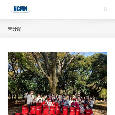
Skip
to
content
未分類