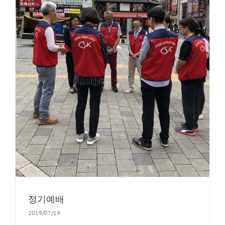
정기예배
2019/07/19