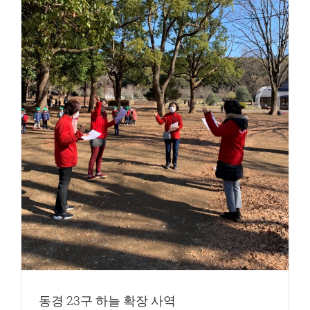
동경 23구 하늘 확장 사역