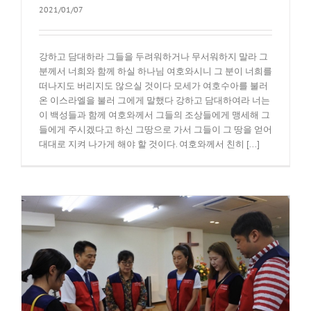
2021/01/07
강하고 담대하라 그들을 두려워하거나 무서워하지 말라 그
분께서 너희와 함께 하실 하나님 여호와시니 그 분이 너희를
떠나지도 버리지도 않으실 것이다 모세가 여호수아를 불러
온 이스라엘을 불러 그에게 말했다 강하고 담대하여라 너는
이 백성들과 함께 여호와께서 그들의 조상들에게 맹세해 그
들에게 주시겠다고 하신 그땅으로 가서 그들이 그 땅을 얻어
대대로 지켜 나가게 해야 할 것이다. 여호와께서 친히 [...]