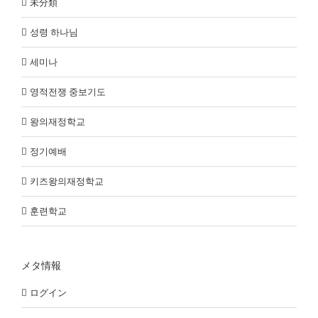
未分類
성령 하나님
세미나
영적전쟁 중보기도
왕의재정학교
정기예배
키즈왕의재정학교
훈련학교
メタ情報
ログイン