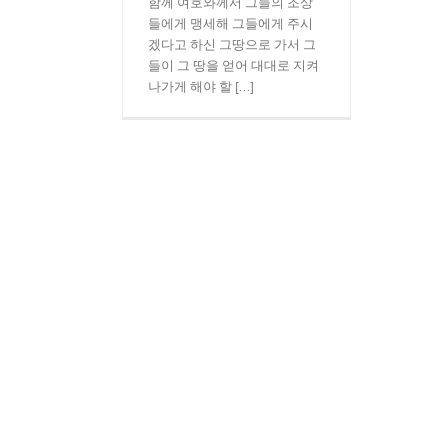
함께 여호와께서 그들의 조상
들에게 맹세해 그들에게 주시
겠다고 하신 그땅으로 가서 그
들이 그 땅을 얻어 대대로 지켜
나가게 해야 할 [...]