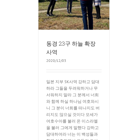
동경 23구 하늘 확장
사역
2020/12/03
일본 지부 5K사역 강하고 담대
하라 그들을 두려워하거나 무
서워하지 말라 그 분께서 너희
와 함께 하실 하나님 여호와시
니 그 분이 너희를 떠나지도 버
리지도 않으실 것이다 모세가
여호수아를 불러 온 이스라엘
을 불러 그에게 말했다 강하고
담대하여라 너는 이 백성들과