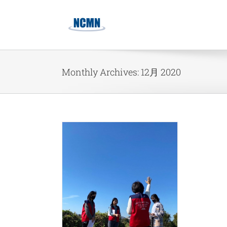
Skip
to
content
Monthly Archives:
12月 2020
 하늘 확장 사역
K운동