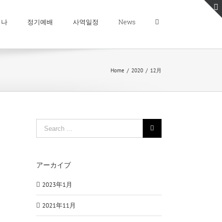
미나
정기예배
사역일정
News
Home
/
2020
/
12月
Search
for:
アーカイブ
2023年1月
2021年11月