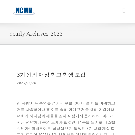
Skip
to
content
Yearly Archives:
2023
3기 왕의 재정 학교 학생 모집
2023/01/20
한 사람이 두 주인을 섬기지 못할 것이니 혹 이를 미워하고
저를 사랑하거나 혹 이를 중히 여기고 저를 경히 여김이라.
너희가 하나님과 재물을 겸하여 섬기지 못하리라. -마6:24
지금 선택하라 돈의 노예가 될것인가? 돈을 노예로 다스릴
것인가? 할렐루야 !!! 잠정적 연기 되었던 3기 왕의 재정 학
교가 드디어 2023년 3월 11일부터 열리게 되었습니다 ! 나