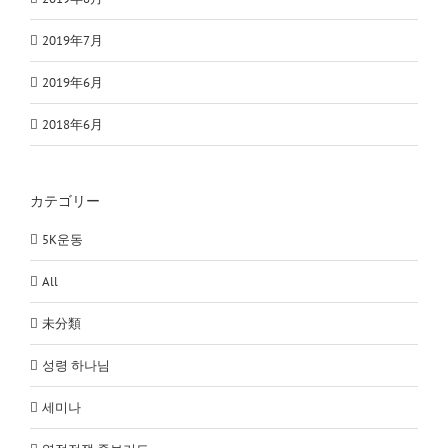
2019年7月
2019年6月
2018年6月
カテゴリー
5K운동
All
未分類
성령 하나님
세미나